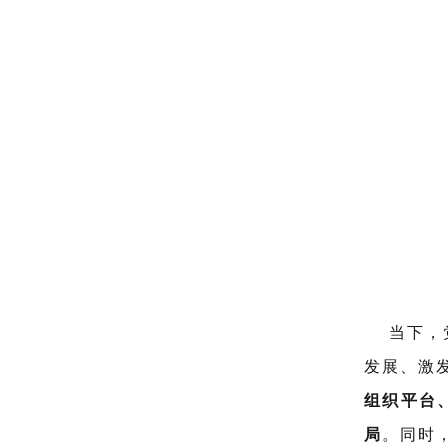
当下，党
发展、激
组织平台
局
。同时