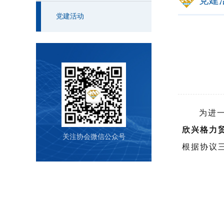
党建
党建活动
为进
欣兴格力
关注协会微信公众号
根据协议