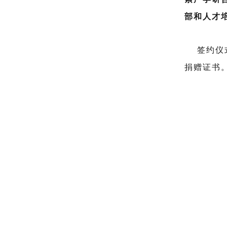
部和人才
签约仪式
捐赠证书