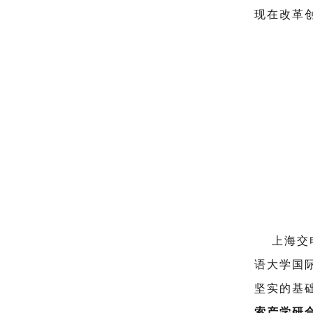
现在改革
上海交电
语大学国
坚实的基
索产学研