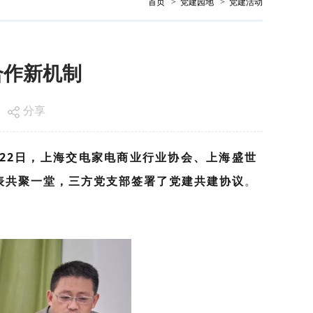
首页
>
党建园地
>
党建活动
合作新机制
分享
月22日，
上海交电家电商业行业协会、上海盛世
表共聚一堂，
三方
党支部
签署了党建共建协议
。
。