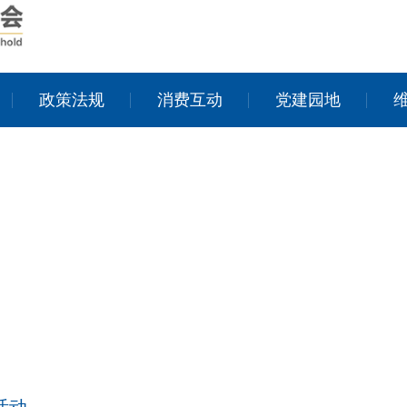
政策法规
消费互动
党建园地