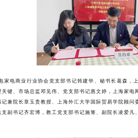
家电商业行业协会党支部书记韩建华、秘书长葛森，上
理关键、市场总监邓见伟、党支部书记惠文婷，上海家电
书记兼院长章玉贵教授
、上海外汇大学国际贸易学院顾问
总支副书记齐宏博，教工党支部书记施箐、副院长凌爱凡