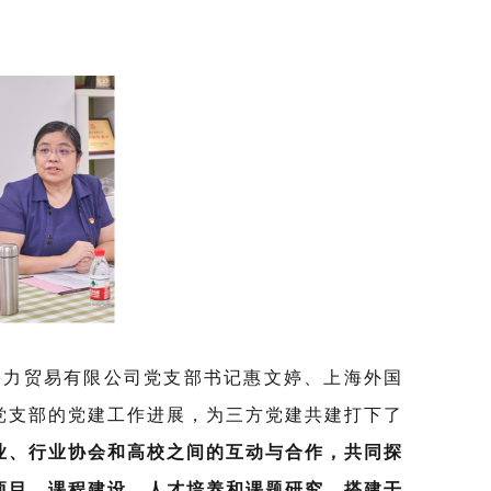
力贸易有限公司党支部书记惠文婷、上海外国
党支部的党建工作进展，为三方党建共建打下了
业、行业协会和高校之间的互动与合作，共同探
项目、课程建设、人才培养和课题研究，搭建干