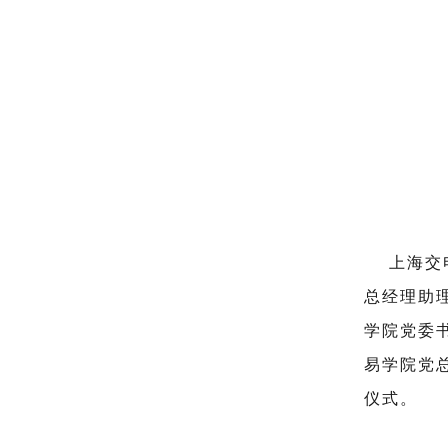
上海交电
总经理助
学院党委
易学院党
仪式。